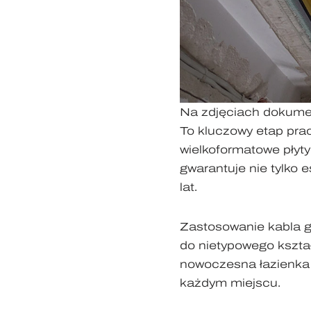
Na zdjęciach dokumen
To kluczowy etap pr
wielkoformatowe płyty
gwarantuje nie tylko e
lat.
Zastosowanie kabla gr
do nietypowego kształ
nowoczesna łazienka 
każdym miejscu.