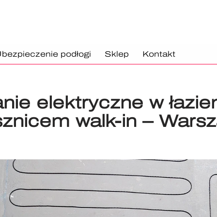
bezpieczenie podłogi
Sklep
Kontakt
ie elektryczne w łazie
sznicem walk-in – Wars