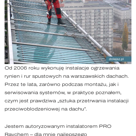
Od 2006 roku wykonuję instalacje ogrzewania
rynien i rur spustowych na warszawskich dachach.
Przez te lata, zarówno podczas montażu, jak i
serwisowania systemów, w praktyce poznałem,
czym jest prawdziwa „sztuka przetrwania instalacji
przeciwoblodzeniowej na dachu”.
Jestem autoryzowanym instalatorem PRO
Raychem – dla mnie najlepszego