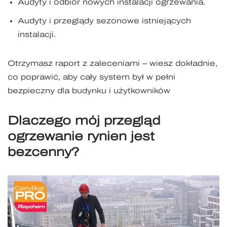
Audyty i odbiór nowych instalacji ogrzewania.
Audyty i przeglądy sezonowe istniejących
instalacji.
Otrzymasz raport z zaleceniami – wiesz dokładnie,
co poprawić, aby cały system był w pełni
bezpieczny dla budynku i użytkowników
Dlaczego mój przegląd
ogrzewanie rynien jest
bezcenny?