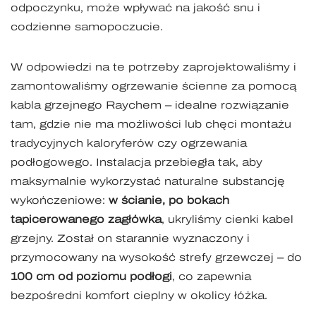
odpoczynku, może wpływać na jakość snu i
codzienne samopoczucie.
W odpowiedzi na te potrzeby zaprojektowaliśmy i
zamontowaliśmy ogrzewanie ścienne za pomocą
kabla grzejnego Raychem – idealne rozwiązanie
tam, gdzie nie ma możliwości lub chęci montażu
tradycyjnych kaloryferów czy ogrzewania
podłogowego. Instalacja przebiegła tak, aby
maksymalnie wykorzystać naturalne substancję
wykończeniowe:
w ścianie, po bokach
tapicerowanego zagłówka
, ukryliśmy cienki kabel
grzejny. Został on starannie wyznaczony i
przymocowany na wysokość strefy grzewczej – do
100 cm od poziomu podłogi
, co zapewnia
bezpośredni komfort cieplny w okolicy łóżka.