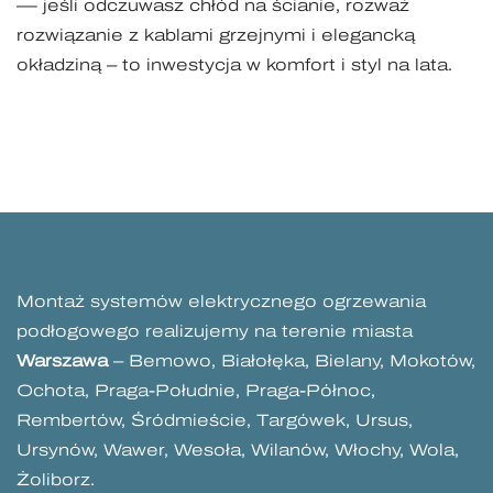
— jeśli odczuwasz chłód na ścianie, rozważ
rozwiązanie z kablami grzejnymi i elegancką
okładziną – to inwestycja w komfort i styl na lata.
Montaż systemów elektrycznego ogrzewania
podłogowego realizujemy na terenie miasta
Warszawa
– Bemowo, Białołęka, Bielany, Mokotów,
Ochota, Praga-Południe, Praga-Północ,
Rembertów, Śródmieście, Targówek, Ursus,
Ursynów, Wawer, Wesoła, Wilanów, Włochy, Wola,
Żoliborz.