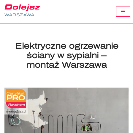
WARSZAWA
Przejdź
do
treści
Elektryczne ogrzewanie
ściany w sypialni –
montaż Warszawa