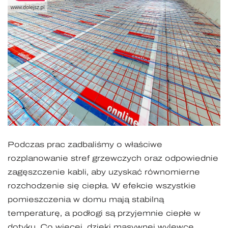
Podczas prac zadbaliśmy o właściwe
rozplanowanie stref grzewczych oraz odpowiednie
zagęszczenie kabli, aby uzyskać równomierne
rozchodzenie się ciepła. W efekcie wszystkie
pomieszczenia w domu mają stabilną
temperaturę, a podłogi są przyjemnie ciepłe w
dotyku. Co więcej, dzięki masywnej wylewce