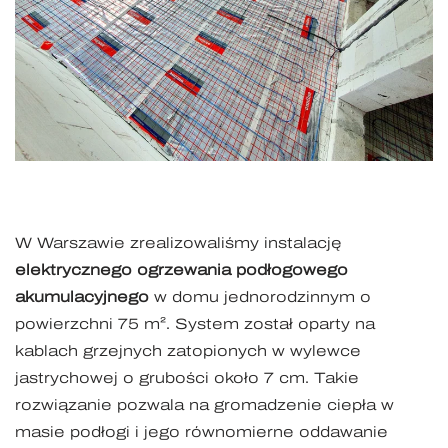
W Warszawie zrealizowaliśmy instalację
elektrycznego ogrzewania podłogowego
akumulacyjnego
w domu jednorodzinnym o
powierzchni 75 m². System został oparty na
kablach grzejnych zatopionych w wylewce
jastrychowej o grubości około 7 cm. Takie
rozwiązanie pozwala na gromadzenie ciepła w
masie podłogi i jego równomierne oddawanie