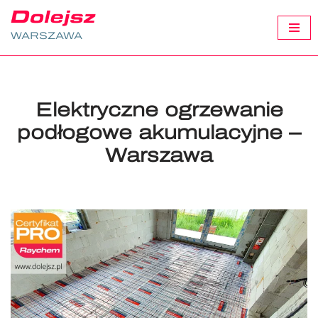
WARSZAWA
Przejdź
do
treści
Elektryczne ogrzewanie
podłogowe akumulacyjne –
Warszawa