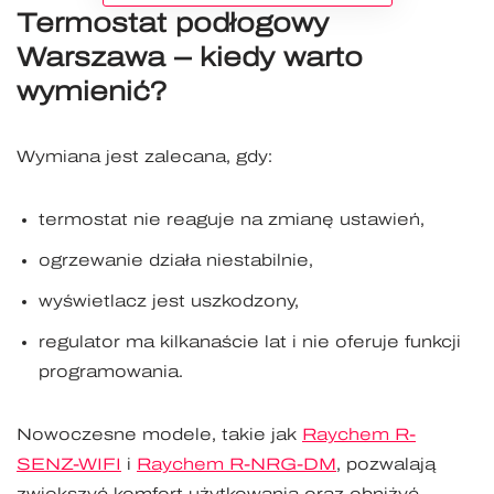
Termostat podłogowy
Warszawa – kiedy warto
wymienić?
Wymiana jest zalecana, gdy:
termostat nie reaguje na zmianę ustawień,
ogrzewanie działa niestabilnie,
wyświetlacz jest uszkodzony,
regulator ma kilkanaście lat i nie oferuje funkcji
programowania.
Nowoczesne modele, takie jak
Raychem R-
SENZ-WIFI
i
Raychem R-NRG-DM
, pozwalają