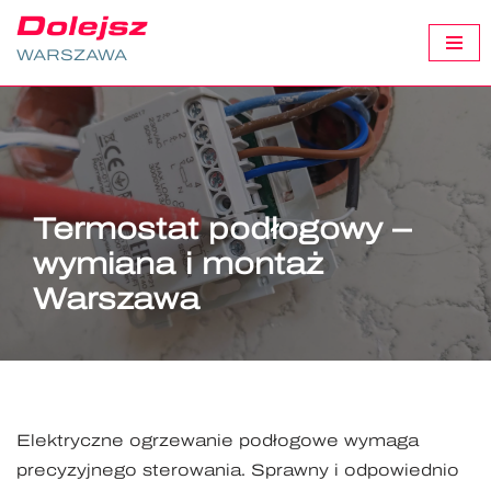
WARSZAWA
Przejdź
do
treści
Termostat podłogowy –
wymiana i montaż
Warszawa
Elektryczne ogrzewanie podłogowe wymaga
precyzyjnego sterowania. Sprawny i odpowiednio