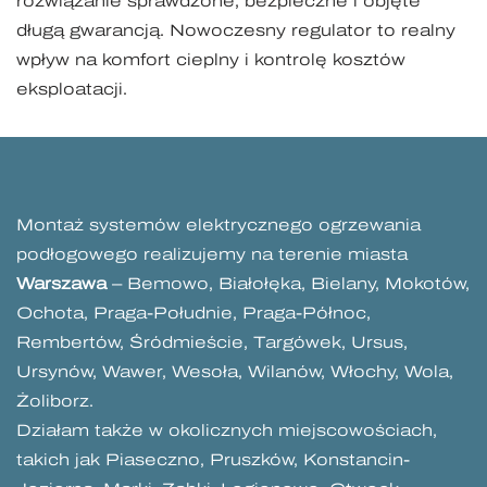
rozwiązanie sprawdzone, bezpieczne i objęte
długą gwarancją. Nowoczesny regulator to realny
wpływ na komfort cieplny i kontrolę kosztów
eksploatacji.
Montaż systemów elektrycznego ogrzewania
podłogowego realizujemy na terenie miasta
Warszawa
– Bemowo, Białołęka, Bielany, Mokotów,
Ochota, Praga-Południe, Praga-Północ,
Rembertów, Śródmieście, Targówek, Ursus,
Ursynów, Wawer, Wesoła, Wilanów, Włochy, Wola,
Żoliborz.
Działam także w okolicznych miejscowościach,
takich jak Piaseczno, Pruszków, Konstancin-