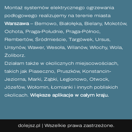
Montaż systemów elektrycznego ogrzewania
podłogowego realizujemy na terenie miasta
Warszawa
– Bemowo, Białołęka, Bielany, Mokotów,
Ochota, Praga-Południe, Praga-Północ,
Rembertów, Śródmieście, Targówek, Ursus,
Ursynów, Wawer, Wesoła, Wilanów, Włochy, Wola,
Żoliborz.
Działam także w okolicznych miejscowościach,
takich jak Piaseczno, Pruszków, Konstancin-
Jeziorna, Marki, Ząbki, Legionowo, Otwock,
Józefów, Wołomin, Łomianki i innych pobliskich
okolicach.
Większe aplikacje w całym kraju.
dolejsz.pl | Wszelkie prawa zastrzeżone.