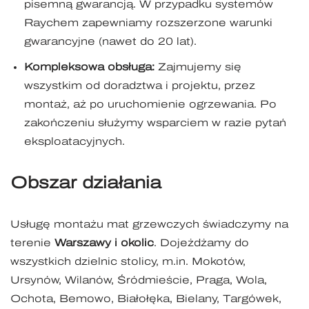
pisemną gwarancją. W przypadku systemów
Raychem zapewniamy rozszerzone warunki
gwarancyjne (nawet do 20 lat).
Kompleksowa obsługa:
Zajmujemy się
wszystkim od doradztwa i projektu, przez
montaż, aż po uruchomienie ogrzewania. Po
zakończeniu służymy wsparciem w razie pytań
eksploatacyjnych.
Obszar działania
Usługę montażu mat grzewczych świadczymy na
terenie
Warszawy i okolic
. Dojeżdżamy do
wszystkich dzielnic stolicy, m.in. Mokotów,
Ursynów, Wilanów, Śródmieście, Praga, Wola,
Ochota, Bemowo, Białołęka, Bielany, Targówek,