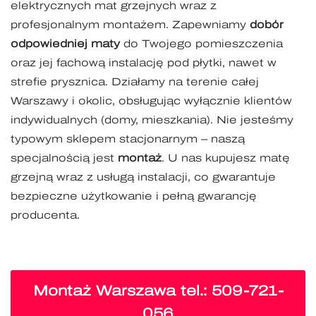
elektrycznych mat grzejnych wraz z
profesjonalnym montażem. Zapewniamy
dobór
odpowiedniej maty
do Twojego pomieszczenia
oraz jej fachową instalację pod płytki, nawet w
strefie prysznica. Działamy na terenie całej
Warszawy i okolic, obsługując wyłącznie klientów
indywidualnych (domy, mieszkania). Nie jesteśmy
typowym sklepem stacjonarnym – naszą
specjalnością jest
montaż
. U nas kupujesz matę
grzejną wraz z usługą instalacji, co gwarantuje
bezpieczne użytkowanie i pełną gwarancję
producenta.
M
ontaż
Warszawa tel.: 509-721-
056