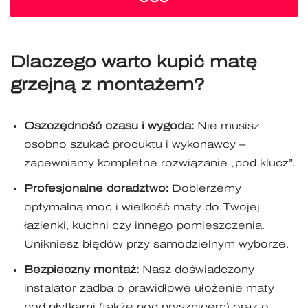
Dlaczego warto kupić matę
grzejną z montażem?
Oszczędność czasu i wygoda:
Nie musisz
osobno szukać produktu i wykonawcy –
zapewniamy kompletne rozwiązanie „pod klucz”.
Profesjonalne doradztwo:
Dobierzemy
optymalną moc i wielkość maty do Twojej
łazienki, kuchni czy innego pomieszczenia.
Unikniesz błędów przy samodzielnym wyborze.
Bezpieczny montaż:
Nasz doświadczony
instalator zadba o prawidłowe ułożenie maty
pod płytkami (także pod prysznicem) oraz o